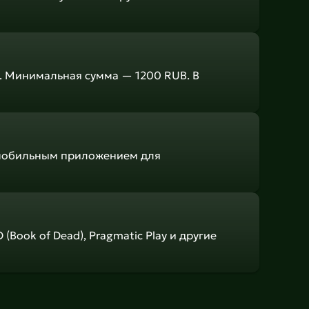
ы. Минимальная сумма — 1200 RUB. В
и мобильным приложением для
O (Book of Dead), Pragmatic Play и другие