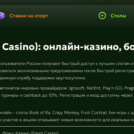
Ставки на спорт
Столы
 Casino): онлайн-казино, б
ользователи России получают быстрый доступ к лучшим слотам 
зоваться эксклюзивными предложениями после быстрой регистра
надежную службу поддержки круглосуточно.
томатов мировых провайдеров: Igrosoft, NetEnt, Play'n GO, Prag
 турниры и cashback до 10%. Регистрация и вход доступны через
лайн – слоты Book of Ra, Crazy Monkey, Fruit Cocktail, live-игры
и и участие в акциях открывают новые возможности для реальных
Фреш Казино (Fresh Casino)