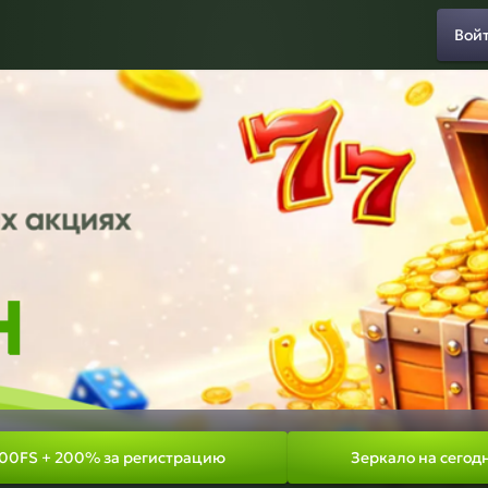
Вой
00FS + 200% за регистрацию
Зеркало на сегод