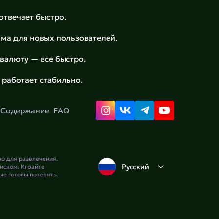
отвечает быстро.
мма для новых пользователей.
валюту — все быстро.
 работает стабильно.
Содержание
FAQ
о для развлечения.
Русский
риском. Играйте
ые готовы потерять.