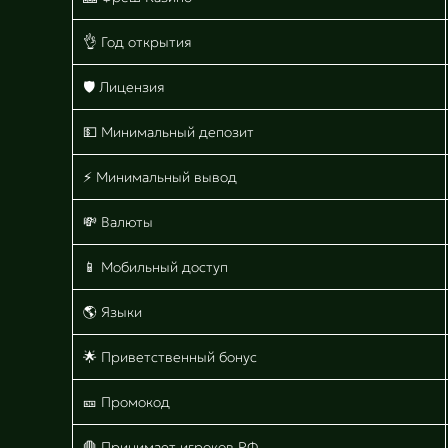
👌 Год открытия
🛡 Лицензия
💵 Минимальный депозит
⚡ Минимальный вывод
💸 Валюты
📱 Мобильный доступ
🌎 Языки
🌟 Приветственный бонус
🎫 Промокод
🛑 Принимает игроков РФ