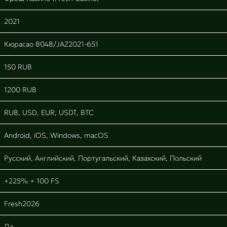
2021
Кюрасао 8048/JAZ2021-651
150 RUB
1200 RUB
RUB, USD, EUR, USDT, BTC
Android, iOS, Windows, macOS
Русский, Английский, Португальский, Казахский, Польский
+225% + 100 FS
Fresh2026
Да