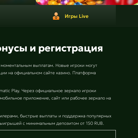
Игры Live
онусы и регистрация
и моментальным выплатам. Новые игроки могут
ции на официальном сайте казино. Платформа
matic Play. Через официальное зеркало игроки
 мобильное приложение, сайт или рабочее зеркало на
 с дилерами, быстрые выплаты и поддержка популярных
 выигрышей с минимальным депозитом от 150 RUB.