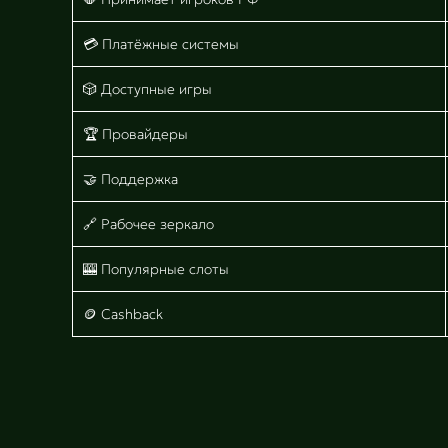
💳 Платёжные системы
🎲 Доступные игры
🏆 Провайдеры
🤝 Поддержка
🔗 Рабочее зеркало
🎰 Популярные слоты
🪙 Cashback